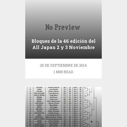
Bloques de la 46 edición del
All Japan 2 y 3 Noviembre
2014
25 DE SEPTIEMBRE DE 2014
1 MIN READ