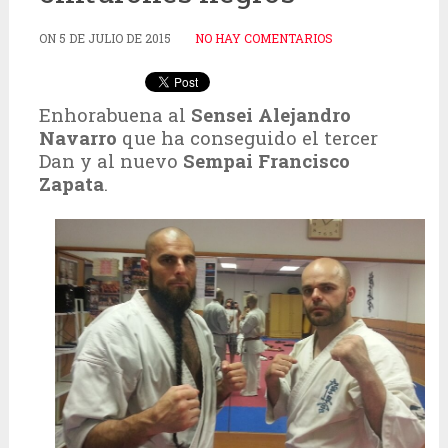
ON
5 DE JULIO DE 2015
NO HAY COMENTARIOS
Enhorabuena al
Sensei Alejandro
Navarro
que ha conseguido el tercer
Dan y al nuevo
Sempai Francisco
Zapata
.